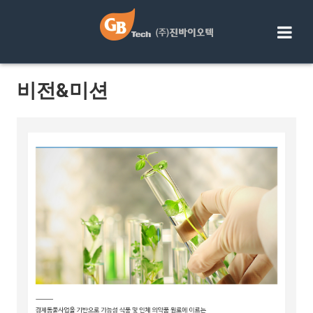
Skip
to
content
비전&미션