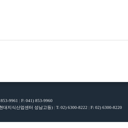
) 853-9961
|
F: 041) 853-9960
호(현대지식산업센터 성남고등)
|
T: 02) 6300-8222
|
F: 02) 6300-8220