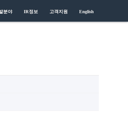
발분야
IR정보
고객지원
English