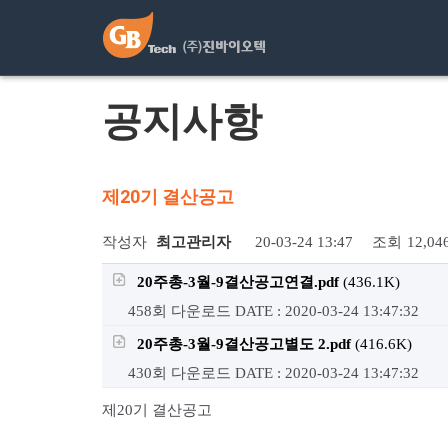
Skip
to
content
공지사항
제20기 결산공고
작성자
최고관리자
20-03-24 13:47
조회
12,0
20주총-3월-9결산공고연결.pdf
(436.1K)
458회 다운로드
DATE : 2020-03-24 13:47:32
20주총-3월-9결산공고별도 2.pdf
(416.6K)
430회 다운로드
DATE : 2020-03-24 13:47:32
제20기 결산공고